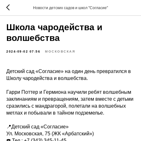
Новости детских садов и школ "Согласие"
Школа чародейства и
волшебства
2024-09-02 07:56
МОСКОВСКАЯ
Детский сад «Согласие» на один день превратился в
Школу чародейства и волшебства.
Гарри Поттер и Гермиона научили ребят волшебным
заклинаниям и превращениям, затем вместе с детьми
сразились с мандрагорой, полетали на волшебных
метлах и побывали в тайном подземелье.
📍Детский сад «Согласие»
Ул. Московская, 75 (ЖК «Арбатский»)
☎️ Тел.: +7 (343) 345-11-45