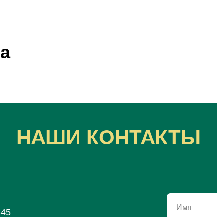
на
НАШИ КОНТАКТЫ
Имя
-45