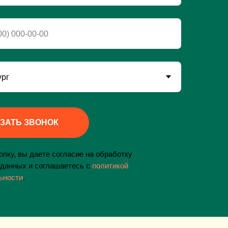
ЗАТЬ ЗВОНОК
пку, вы даете согласие на обработку
данных и соглашаетесь c
политикой
ьности
.