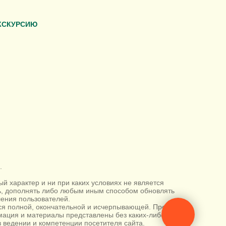
КСКУРСИЮ
.
 характер и ни при каких условиях не является
ть, дополнять либо любым иным способом обновлять
ения пользователей.
тся полной, окончательной и исчерпывающей. Просим
ация и материалы представлены без каких-либо
 ведении и компетенции посетителя сайта.