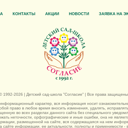
А
КОНТАКТЫ
АКЦИИ
НОВОСТИ
ЗАЯВКА НА Э
© 1992-2026 | Детский сад-школа "Согласие" | Все права защищены
информационный характер, вся информация носит ознакомительный
собой право в любое время вносить изменения, удалять, исправля
енную во всех разделах данного сайта без специального уведомл
жать неточности, орфографические и иные ошибки, она не являе
ормации, размещенной на сайте, вся содержащаяся на нем информ
а сайте информации, ее актуальности, полноты и применимости - в