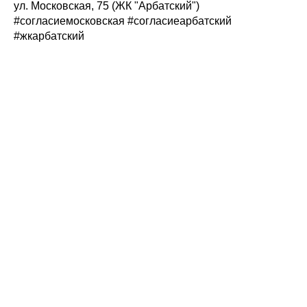
ул. Московская, 75 (ЖК "Арбатский")
#согласиемосковская #согласиеарбатский
#жкарбатский