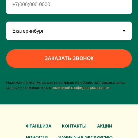
+7(000)000-0000
ЗАКАЗАТЬ ЗВОНОК
Нажимая на кнопку, вы даете согласие на обработку персональных
данных и соглашаетесь c
политикой конфиденциальности
.
ФРАНШИЗА
КОНТАКТЫ
АКЦИИ
НОВОСТИ
ЗАЯВКА НА ЭКСКУРСИЮ