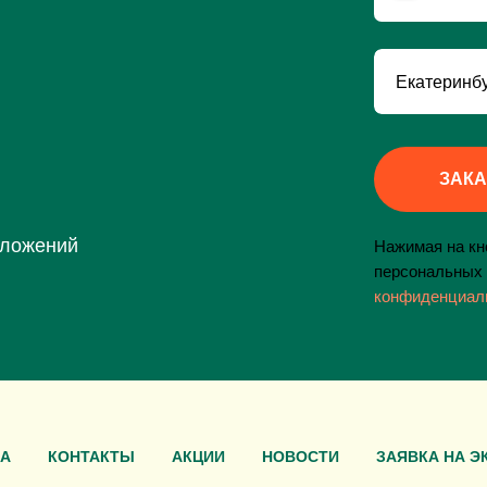
ЗАКА
дложений
Нажимая на кно
персональных 
конфиденциал
А
КОНТАКТЫ
АКЦИИ
НОВОСТИ
ЗАЯВКА НА Э