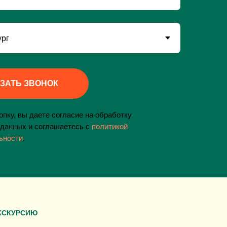
ЗАТЬ ЗВОНОК
пку, вы даете согласие на обработку
данных и соглашаетесь c
политикой
ьности
.
КСКУРСИЮ