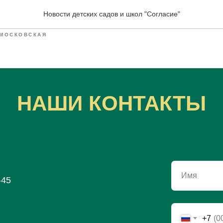
ики
Новости детских садов и школ "Согласие"
МОСКОВСКАЯ
НАШИ КОНТАКТЫ
Имя
-45
+7