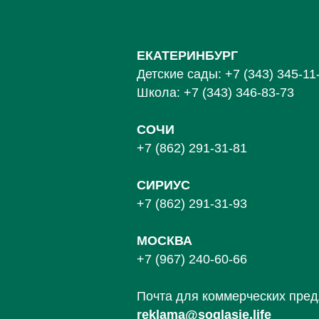
ЕКАТЕРИНБУРГ
Детские сады:
+7 (343) 345-11
Школа:
+7 (343) 346-83-73
СОЧИ
+7 (862) 291-31-81
С
ИРИУС
+7 (862) 291-31-93
МОСКВА
+7 (967) 240-60-66
Почта для коммерческих пре
reklama@soglasie.life