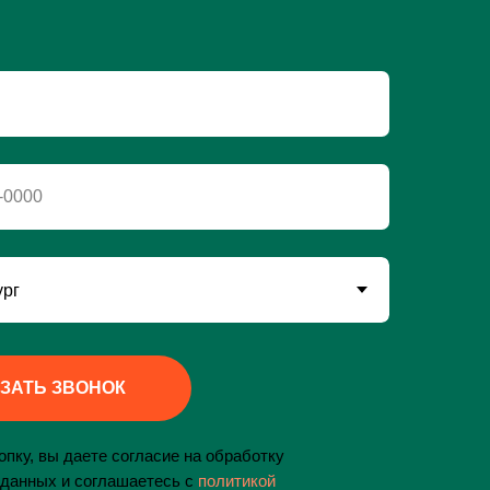
-0000
ЗАТЬ ЗВОНОК
пку, вы даете согласие на обработку
данных и соглашаетесь c
политикой