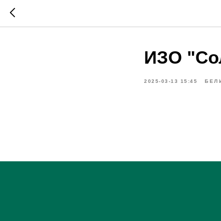
ИЗО "Со
2025-03-13 15:45
БЕЛ