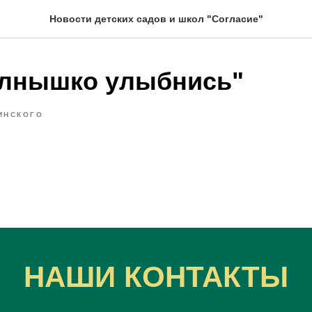
Новости детских садов и школ "Согласие"
лнышко улыбнись"
ИНСКОГО
НАШИ КОНТАКТЫ