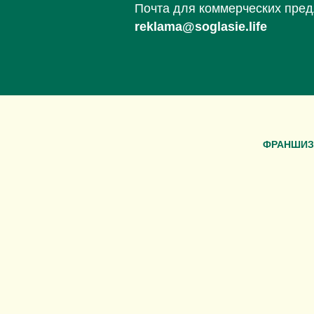
Почта для коммерческих пре
reklama@soglasie.life
ФРАНШИЗ