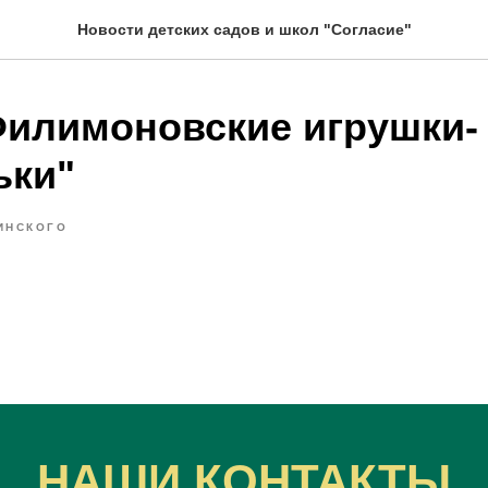
Новости детских садов и школ "Согласие"
Филимоновские игрушки-
ьки"
ИНСКОГО
НАШИ КОНТАКТЫ