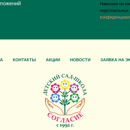
дложений
Нажимая на кно
персональных 
конфиденциал
А
КОНТАКТЫ
АКЦИИ
НОВОСТИ
ЗАЯВКА НА Э