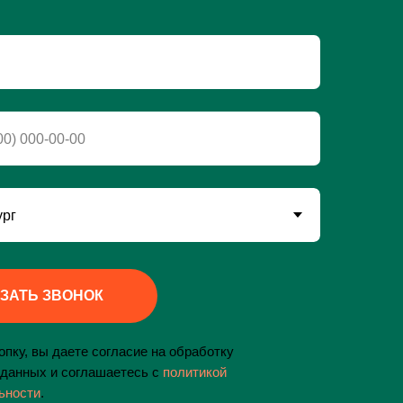
ЗАТЬ ЗВОНОК
пку, вы даете согласие на обработку
данных и соглашаетесь c
политикой
ьности
.