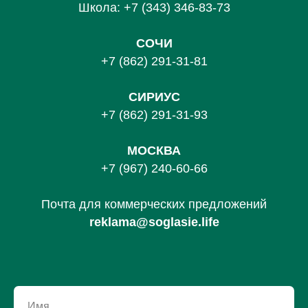
Школа:
+7 (343) 346-83-73
СОЧИ
+7 (862) 291-31-81
С
ИРИУС
+7 (862) 291-31-93
МОСКВА
+7 (967) 240-60-66
Почта для коммерческих предложений
reklama@soglasie.life
Имя