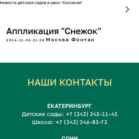
Новости детских садов и школ "Согласие"
Аппликация "Снежок"
Москва Фонтан
2024-12-06 21:38
НАШИ КОНТАКТЫ
ЕКАТЕРИНБУРГ
Детские сады:
+7 (343) 345-11-45
Школа:
+7 (343) 346-83-73
СОЧИ