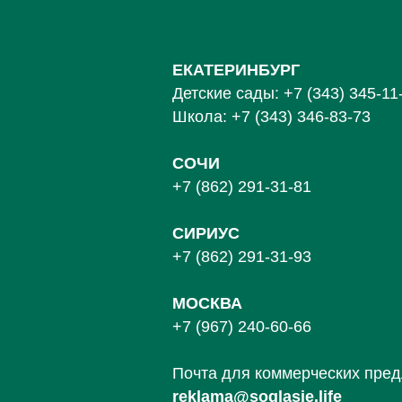
ЕКАТЕРИНБУРГ
Детские сады:
+7 (343) 345-11
Школа:
+7 (343) 346-83-73
СОЧИ
+7 (862) 291-31-81
С
ИРИУС
+7 (862) 291-31-93
МОСКВА
+7 (967) 240-60-66
Почта для коммерческих пре
reklama@soglasie.life