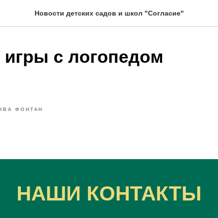
Новости детских садов и школ "Согласие"
 игры с логопедом
КВА ФОНТАН
НАШИ КОНТАКТЫ