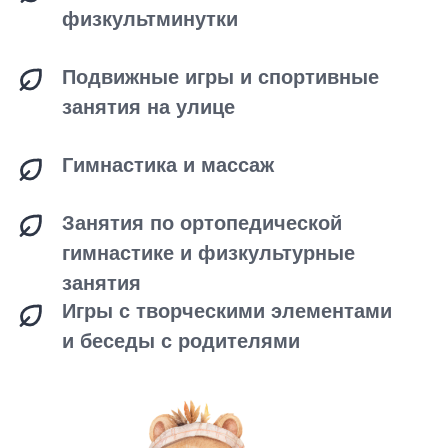
с индивидуальным графиком
Полный день
Ежедневная оплата
Подойдет для родителей, кто хочет
водить ребенка несколько дней в
неделю. Вы можете сами выстроить
график пребывания.
График: с 08.00 до 18.00 ч.