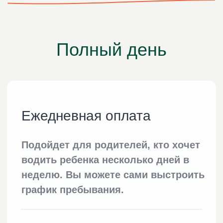
Забронировать посещение
Режим дня и
расписание