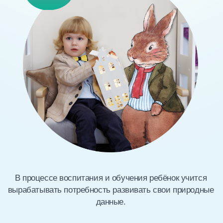
Специалисты детского сада владеют методиками
исследования одарённости ребёнка и с помощью
системы мониторинга определяют приоритетную
сферу его интересов, а также уровень развития
творческого мышления.
5