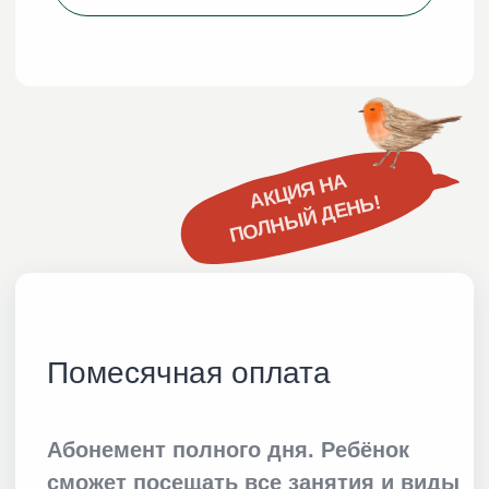
Познакомиться с преподавателями
Презентация детского сада