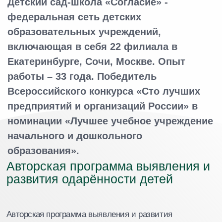
игровые технологии, индивидуальные формы работы
с детьми для развития их творческого потенциала.
Основная цель нашего детского сада и школы - помочь
ребенку стать свободной, уверенной в себе
личностью, которая умеет творчески решать
различные задачи.
Подробнее о программе
Подробнее о компании