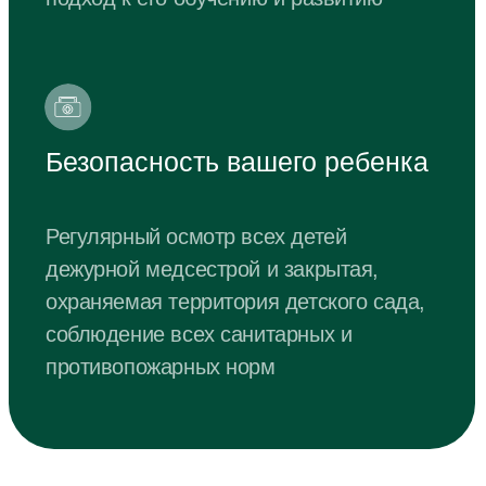
Забронировать посещение
Удобный формат
адаптации
Неполный день до обеда
Хорошо подходит для адаптации
малыша и последующего перехода на
программу полного дня.