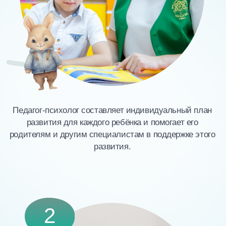
Богатая предметно-развивающая среда стимулирует
самую разнообразную деятельность ребенка,
обеспечивает возможность развития и проявления его
творческой активности.
4