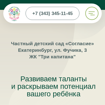
+7 (343) 345-11-45
Частный детский сад «Согласие»
Екатеринбург, ул. Фучика, 3
ЖК "Три капитана"
Развиваем таланты
и раскрываем потенциал
вашего ребёнка
Записаться на экскурсию