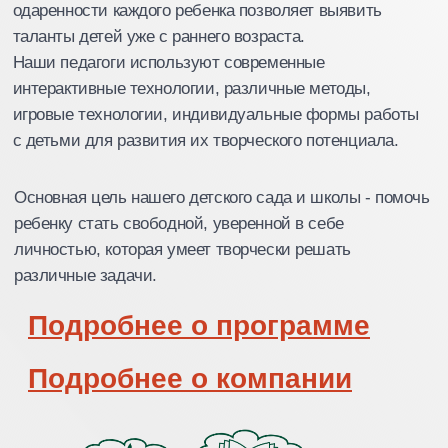
Выявляем и развиваем
таланты каждого ребёнка
Как работает программа выявления и
развития одаренности
1