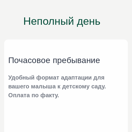
Фотографии детского
сада