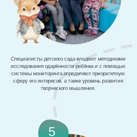
Ежедневный медицинский осмотр
детей
Соблюдение питьевого режима
и режима дезинфекции помещений
Здоровьесберегающее
оборудование