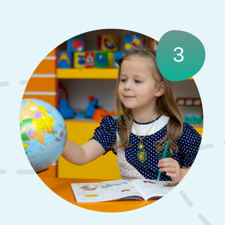
В учебном процессе используются современные
интерактивные технологии, различные методы и
приёмы, игровые технологии, индивидуальные формы
работы с детьми для развития их творческого
потенциала.
6