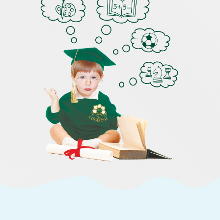
Педагог-психолог составляет индивидуальный план
развития для каждого ребёнка и помогает его
родителям и другим специалистам в поддержке этого
развития.
2