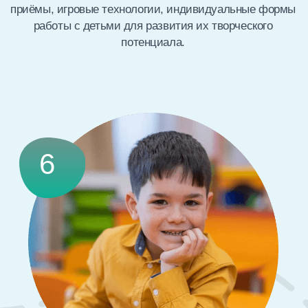
Преимущества
Оздоровительная
программа
Система оздоровительных мероприятий,
направленная на укрепление
иммунитета малышей