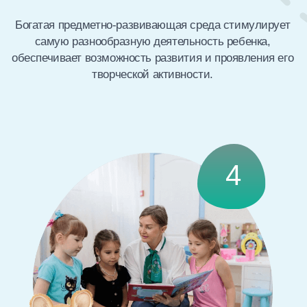
Дети, принимая участие в различных праздниках,
выставках детского творчества, детских научно-
практических конференциях, спортивных
соревнованиях, конкурсах, показывают самые высокие
результаты