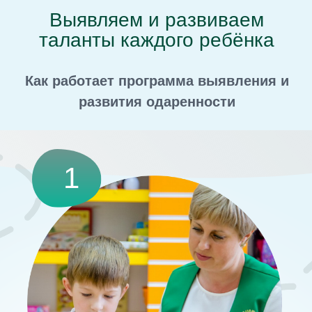
В процессе воспитания и обучения ребёнок учится
вырабатывать потребность развивать свои природные
данные.
3