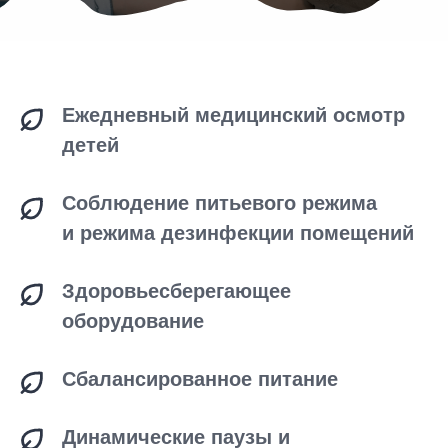
Регулярный осмотр всех детей
дежурной медсестрой и закрытая,
охраняемая территория детского сада,
соблюдение всех санитарных и
противопожарных норм
Программы
пребывания
Мы предлагаем группы полного
и неполного дня, почасовое
пребывание или посещение ребёнка