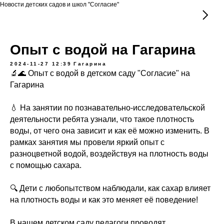
Новости детских садов и школ "Согласие"
Опыт с водой на Гагарина
2024-11-27 12:39
Гагарина
🔬🌊 Опыт с водой в детском саду "Согласие" на
Гагарина
💧 На занятии по познавательно-исследовательской
деятельности ребята узнали, что такое плотность
воды, от чего она зависит и как её можно изменить. В
рамках занятия мы провели яркий опыт с
разноцветной водой, воздействуя на плотность воды
с помощью сахара.
🔍 Дети с любопытством наблюдали, как сахар влияет
на плотность воды и как это меняет её поведение!
В нашем детском саду педагоги проводят