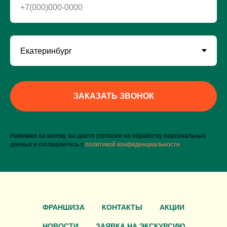
+7(000)000-0000
ЗАКАЗАТЬ ЗВОНОК
Нажимая на кнопку, вы даете согласие на обработку персональных
данных и соглашаетесь c
политикой конфиденциальности
.
ФРАНШИЗА
КОНТАКТЫ
АКЦИИ
НОВОСТИ
ЗАЯВКА НА ЭКСКУРСИЮ