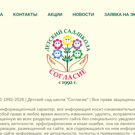
А
КОНТАКТЫ
АКЦИИ
НОВОСТИ
ЗАЯВКА НА Э
© 1992-2026 | Детский сад-школа "Согласие" | Все права защищены
информационный характер, вся информация носит ознакомительный
собой право в любое время вносить изменения, удалять, исправля
енную во всех разделах данного сайта без специального уведомл
жать неточности, орфографические и иные ошибки, она не являе
ормации, размещенной на сайте, вся содержащаяся на нем информ
а сайте информации, ее актуальности, полноты и применимости - в