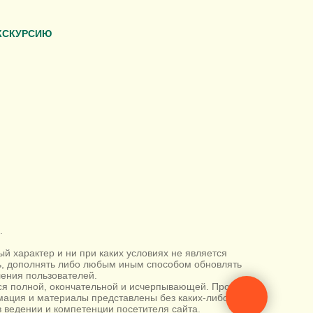
КСКУРСИЮ
.
 характер и ни при каких условиях не является
ть, дополнять либо любым иным способом обновлять
ения пользователей.
тся полной, окончательной и исчерпывающей. Просим
ация и материалы представлены без каких-либо
 ведении и компетенции посетителя сайта.