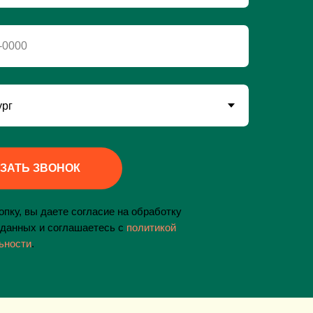
-0000
ЗАТЬ ЗВОНОК
пку, вы даете согласие на обработку
данных и соглашаетесь c
политикой
ьности
.