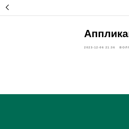
Апплика
2023-12-06 21:36
ВОЛ