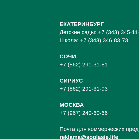
ЕКАТЕРИНБУРГ
Детские сады:
+7 (343) 345-11
Школа:
+7 (343) 346-83-73
СОЧИ
+7 (862) 291-31-81
С
ИРИУС
+7 (862) 291-31-93
МОСКВА
+7 (967) 240-60-66
Почта для коммерческих пре
reklama@soglasie.life