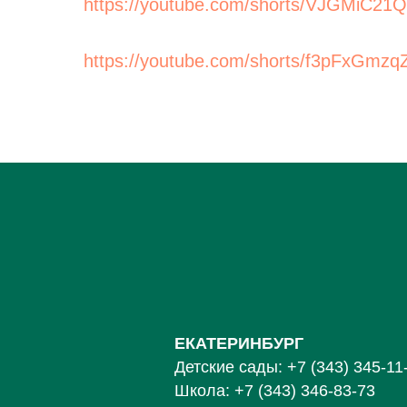
https://youtube.com/shorts/VJGMiC21
https://youtube.com/shorts/f3pFxGmzq
ЕКАТЕРИНБУРГ
Детские сады:
+7 (343) 345-11
Школа:
+7 (343) 346-83-73