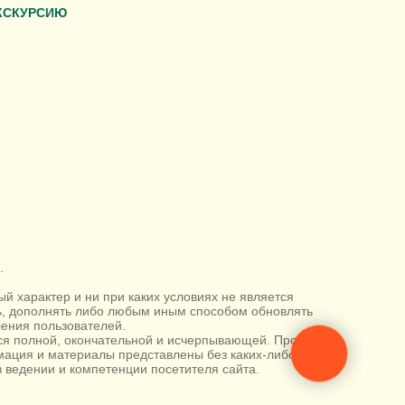
КСКУРСИЮ
.
 характер и ни при каких условиях не является
ть, дополнять либо любым иным способом обновлять
ения пользователей.
тся полной, окончательной и исчерпывающей. Просим
ация и материалы представлены без каких-либо
 ведении и компетенции посетителя сайта.