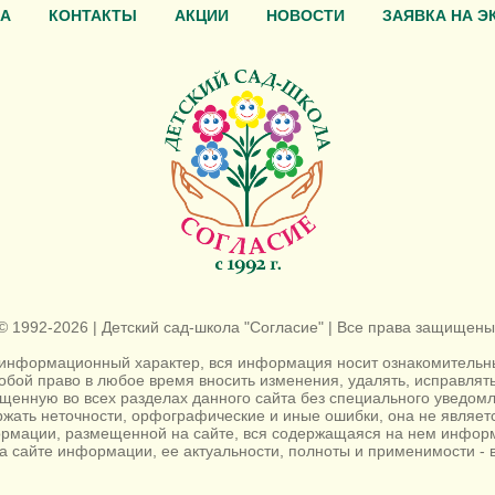
А
КОНТАКТЫ
АКЦИИ
НОВОСТИ
ЗАЯВКА НА Э
© 1992-2026 | Детский сад-школа "Согласие" | Все права защищены
информационный характер, вся информация носит ознакомительный
собой право в любое время вносить изменения, удалять, исправля
енную во всех разделах данного сайта без специального уведомл
жать неточности, орфографические и иные ошибки, она не являе
ормации, размещенной на сайте, вся содержащаяся на нем информ
а сайте информации, ее актуальности, полноты и применимости - в