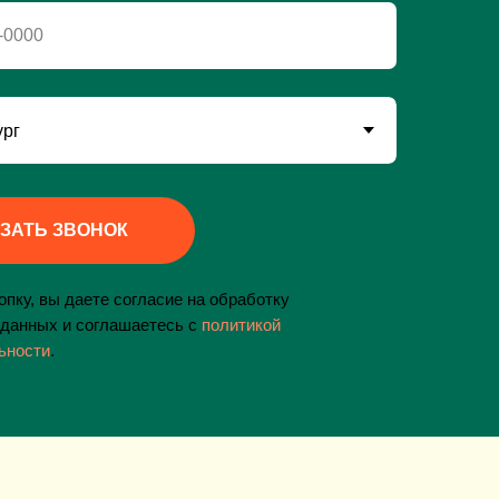
-0000
ЗАТЬ ЗВОНОК
пку, вы даете согласие на обработку
данных и соглашаетесь c
политикой
ьности
.