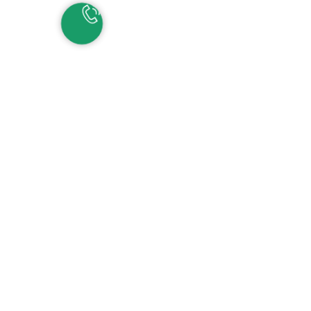
НАШИ КОНТАКТЫ
ЕКАТЕРИНБУРГ
Детские сады:
+7 (343) 345-11-45
Школа:
+7 (343) 346-83-73
СОЧИ
+7 (862) 291-31-81
С
ИРИУС
+7 (862) 291-31-93