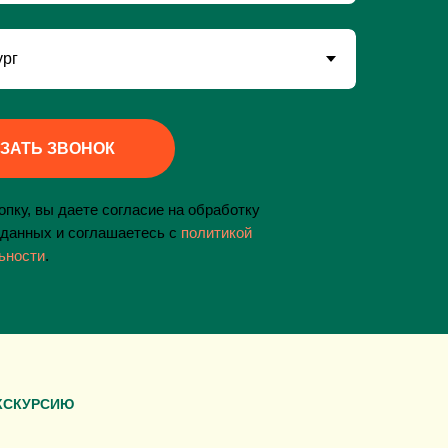
ЗАТЬ ЗВОНОК
пку, вы даете согласие на обработку
данных и соглашаетесь c
политикой
ьности
.
КСКУРСИЮ