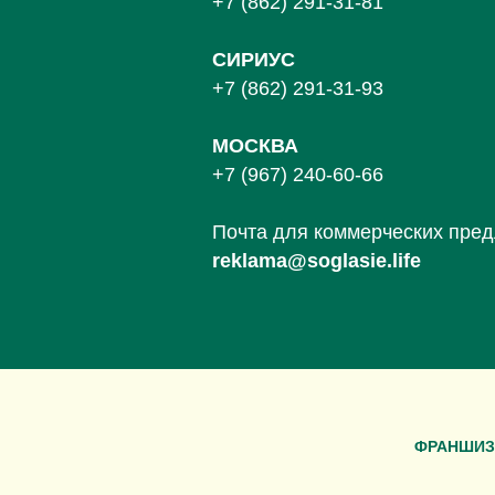
+7 (862) 291-31-81
С
ИРИУС
+7 (862) 291-31-93
МОСКВА
+7 (967) 240-60-66
Почта для коммерческих пре
reklama@soglasie.life
ФРАНШИЗ