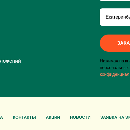
ЗАКА
дложений
Нажимая на кно
персональных 
конфиденциал
А
КОНТАКТЫ
АКЦИИ
НОВОСТИ
ЗАЯВКА НА Э