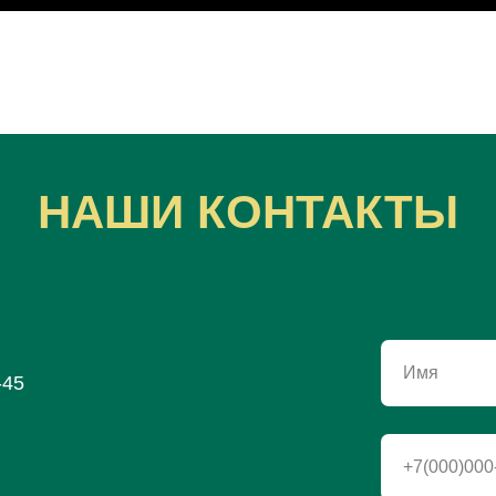
НАШИ КОНТАКТЫ
Имя
-45
+7(000)000