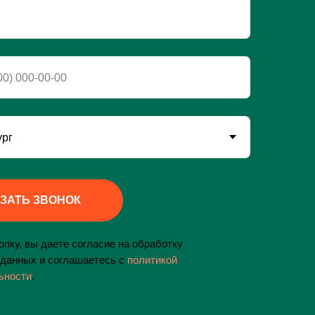
ЗАТЬ ЗВОНОК
пку, вы даете согласие на обработку
данных и соглашаетесь c
политикой
ьности
.