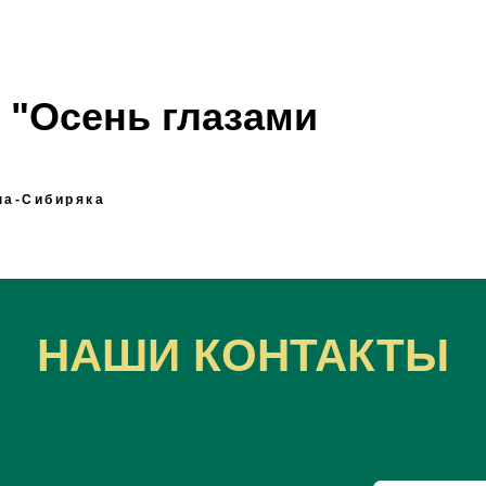
 "Осень глазами
а-Сибиряка
НАШИ КОНТАКТЫ