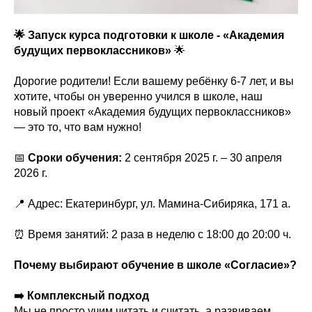
🌟 Запуск курса подготовки к школе - «Академия
будущих первоклассников»
🌟
Дорогие родители! Если вашему ребёнку 6-7 лет, и вы
хотите, чтобы он уверенно учился в школе, наш
новый проект «Академия будущих первоклассников»
— это то, что вам нужно!
📅
Сроки обучения:
2 сентября 2025 г. – 30 апреля
2026 г.
📍 Адрес: Екатеринбург, ул. Мамина-Сибиряка, 171 а.
⏰ Время занятий: 2 раза в неделю с 18:00 до 20:00 ч.
Почему выбирают обучение в школе «Согласие»?
➡️ Комплексный подход
Мы не просто учим читать и считать, а развиваем