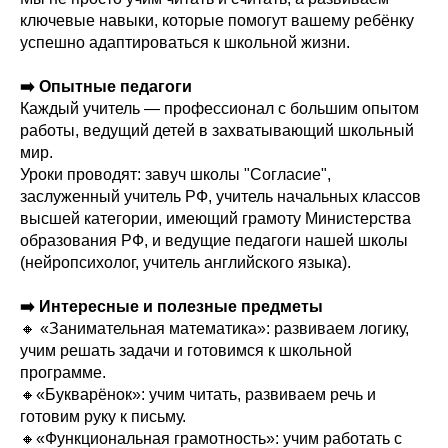
ключевые навыки, которые помогут вашему ребёнку
успешно адаптироваться к школьной жизни.
➡️ Опытные педагоги
Каждый учитель — профессионал с большим опытом
работы, ведущий детей в захватывающий школьный
мир.
Уроки проводят: завуч школы "Согласие",
заслуженный учитель РФ, учитель начальных классов
высшей категории, имеющий грамоту Министерства
образования РФ, и ведущие педагоги нашей школы
(нейропсихолог, учитель английского языка).
➡️ Интересные и полезные предметы
🔸 «Занимательная математика»: развиваем логику,
учим решать задачи и готовимся к школьной
программе.
🔸«Букварёнок»: учим читать, развиваем речь и
готовим руку к письму.
🔸«Функциональная грамотность»: учим работать с