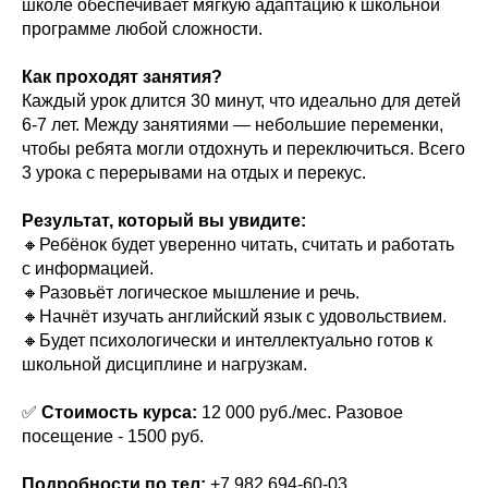
школе обеспечивает мягкую адаптацию к школьной
программе любой сложности.
Как проходят занятия?
Каждый урок длится 30 минут, что идеально для детей
6-7 лет. Между занятиями — небольшие переменки,
чтобы ребята могли отдохнуть и переключиться. Всего
3 урока с перерывами на отдых и перекус.
Результат, который вы увидите:
🔸Ребёнок будет уверенно читать, считать и работать
с информацией.
🔸Разовьёт логическое мышление и речь.
🔸Начнёт изучать английский язык с удовольствием.
🔸Будет психологически и интеллектуально готов к
школьной дисциплине и нагрузкам.
✅
Стоимость курса:
12 000 руб./мес. Разовое
посещение - 1500 руб.
Подробности по тел:
+7 982 694-60-03