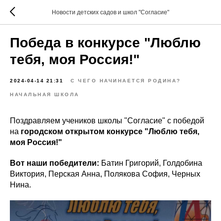
Новости детских садов и школ "Согласие"
Победа в конкурсе "Люблю
тебя, моя Россия!"
2024-04-14 21:31
С ЧЕГО НАЧИНАЕТСЯ РОДИНА?
НАЧАЛЬНАЯ ШКОЛА
Поздравляем учеников школы "Согласие" с победой
на
городском открытом конкурсе "Люблю тебя,
моя Россия!"
Вот наши победители:
Батин Григорий, Голдобина
Виктория, Перская Анна, Полякова София, Черных
Нина.