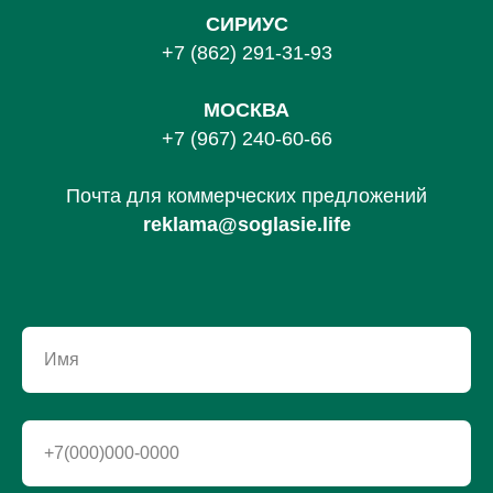
С
ИРИУС
+7 (862) 291-31-93
МОСКВА
+7 (967) 240-60-66
Почта для коммерческих предложений
reklama@soglasie.life
Имя
+7(000)000-0000