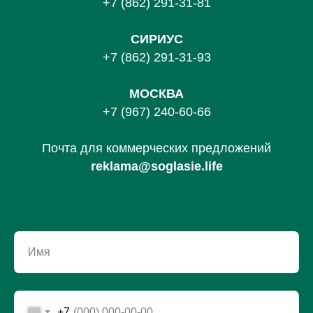
+7 (862) 291-31-81
С
ИРИУС
+7 (862) 291-31-93
МОСКВА
+7 (967) 240-60-66
Почта для коммерческих предложений
reklama@soglasie.life
Имя
+7