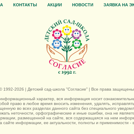
А
КОНТАКТЫ
АКЦИИ
НОВОСТИ
ЗАЯВКА НА Э
© 1992-2026 | Детский сад-школа "Согласие" | Все права защищены
информационный характер, вся информация носит ознакомительный
собой право в любое время вносить изменения, удалять, исправля
енную во всех разделах данного сайта без специального уведомл
жать неточности, орфографические и иные ошибки, она не являе
ормации, размещенной на сайте, вся содержащаяся на нем информ
а сайте информации, ее актуальности, полноты и применимости - в