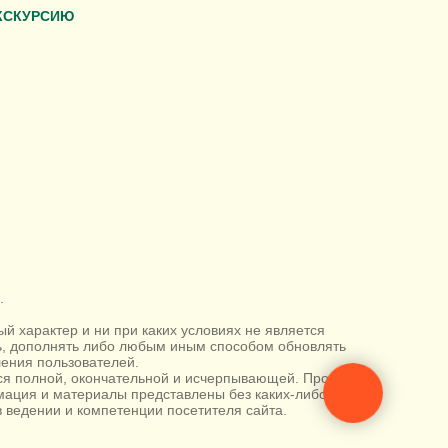
КСКУРСИЮ
.
 характер и ни при каких условиях не является
ть, дополнять либо любым иным способом обновлять
ения пользователей.
тся полной, окончательной и исчерпывающей. Просим
ация и материалы представлены без каких-либо
 ведении и компетенции посетителя сайта.