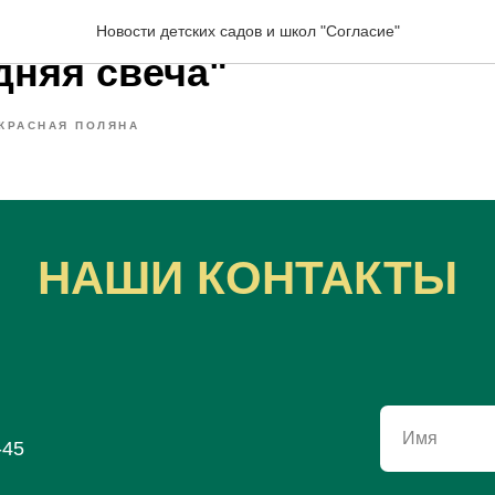
 на световой песочнице
Новости детских садов и школ "Согласие"
дняя свеча"
КРАСНАЯ ПОЛЯНА
НАШИ КОНТАКТЫ
Имя
-45