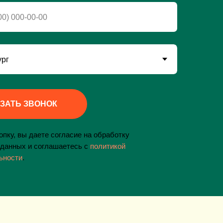
ЗАТЬ ЗВОНОК
пку, вы даете согласие на обработку
данных и соглашаетесь c
политикой
ьности
.