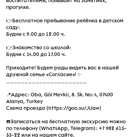
воспитателями, побывает на занятиях,
прогулке.
👉Бесплатное пребывание ребёнка в детском
саду:
Будни с 9.00 до 12.00 ч.
👉Знакомство со школой:
Будни с 14.00 до 17.00 ч.
Приходите! Будем рады видеть вас в нашей
дружной семье «Согласие»! ✨
______________________
📍Адрес: Oba, Göl Mevkii, 8. Sk. No:4, 07400
Alanya, Turkey
Схема проезда (https://goo.su/JUaw)
☎️Записаться на бесплатную экскурсию можно
по телефону (WhatsApp, Telegram): +7 982 615-
55-22 или на нашем сайте.