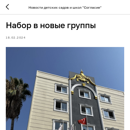
Новости детских садов и школ "Согласие"
Набор в новые группы
18.02.2024