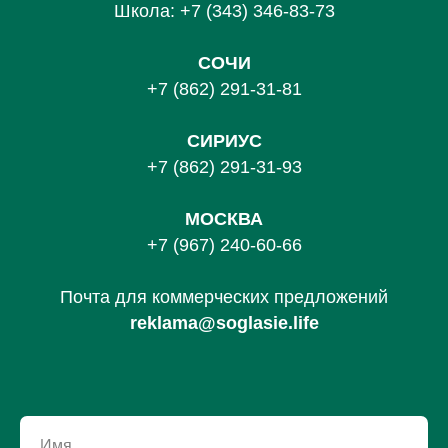
Школа:
+7 (343) 346-83-73
СОЧИ
+7 (862) 291-31-81
С
ИРИУС
+7 (862) 291-31-93
МОСКВА
+7 (967) 240-60-66
Почта для коммерческих предложений
reklama@soglasie.life
Имя