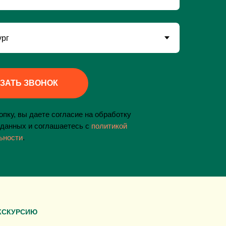
ЗАТЬ ЗВОНОК
пку, вы даете согласие на обработку
данных и соглашаетесь c
политикой
ьности
.
КСКУРСИЮ