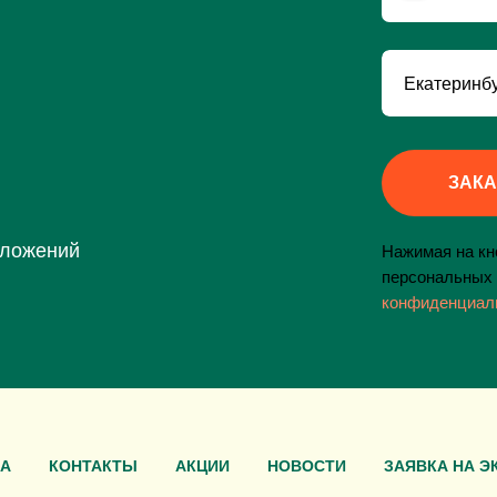
ЗАКА
дложений
Нажимая на кно
персональных 
конфиденциал
А
КОНТАКТЫ
АКЦИИ
НОВОСТИ
ЗАЯВКА НА Э