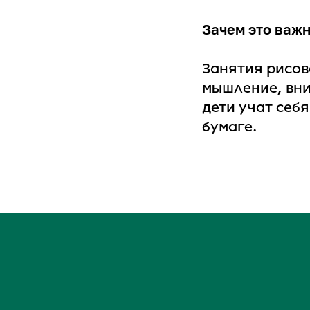
Зачем это важ
Занятия рисов
мышление, вни
дети учат себ
бумаге.