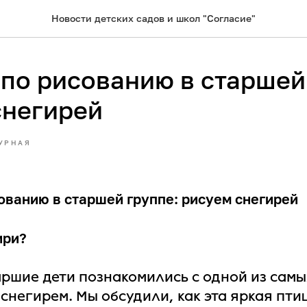
Новости детских садов и школ "Согласие"
 по рисованию в старшей
снегирей
УРНАЯ
ованию в старшей группе: рисуем снегирей
ири?
аршие дети познакомились с одной из сам
снегирем. Мы обсудили, как эта яркая пти