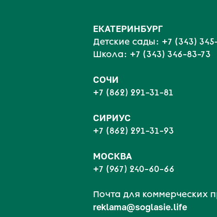
ЕКАТЕРИНБУРГ
Детские сады:
+7 (343) 345
Школа:
+7 (343) 346-83-73
СОЧИ
+7 (862) 291-31-81
С
ИРИУС
+7 (862) 291-31-93
МОСКВА
+7 (967) 240-60-66
Почта для коммерческих 
reklama@soglasie.life