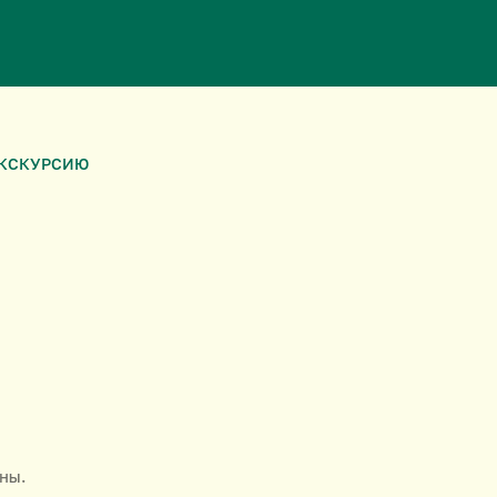
ЭКСКУРСИЮ
ны.