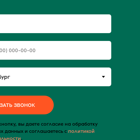
ЗАТЬ ЗВОНОК
нопку, вы даете согласие на обработку
х данных и соглашаетесь c
политикой
альности
.