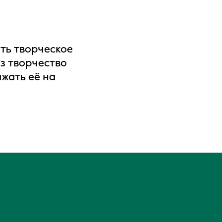
ть творческое
з творчество
ажать её на