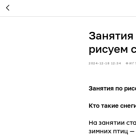
Занятия
рисуем 
2024-12-18 12:34
ФИГ
Занятия по рис
Кто такие снег
На занятии ст
зимних птиц — 