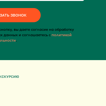
ЗАТЬ ЗВОНОК
нопку, вы даете согласие на обработку
х данных и соглашаетесь c
политикой
альности
.
ЭКСКУРСИЮ