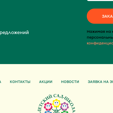
ЗАКА
Нажимая на к
предложений
персональны
конфиденци
А
КОНТАКТЫ
АКЦИИ
НОВОСТИ
ЗАЯВКА НА 