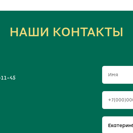
НАШИ КОНТАКТЫ
Имя
-11-45
+7(000)00