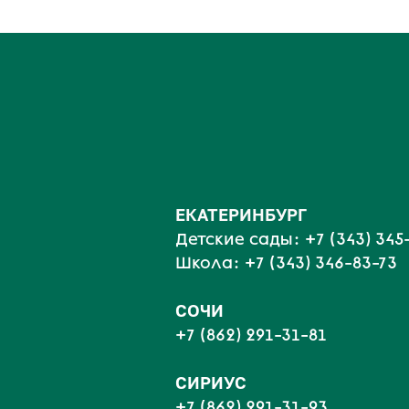
ЕКАТЕРИНБУРГ
Детские сады:
+7 (343) 345
Школа:
+7 (343) 346-83-73
СОЧИ
+7 (862) 291-31-81
С
ИРИУС
+7 (862) 291-31-93