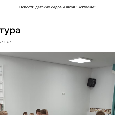
Новости детских садов и школ "Согласие"
тура
УРНАЯ