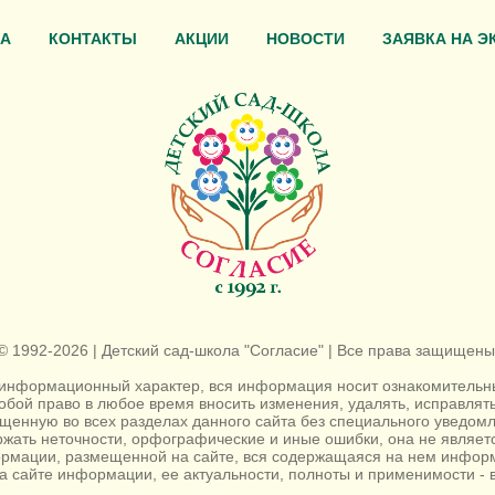
А
КОНТАКТЫ
АКЦИИ
НОВОСТИ
ЗАЯВКА НА Э
© 1992-2026 | Детский сад-школа "Согласие" | Все права защищены
информационный характер, вся информация носит ознакомительный
собой право в любое время вносить изменения, удалять, исправля
енную во всех разделах данного сайта без специального уведомл
жать неточности, орфографические и иные ошибки, она не являе
ормации, размещенной на сайте, вся содержащаяся на нем информ
а сайте информации, ее актуальности, полноты и применимости - в