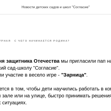
Новости детских садов и школ "Согласие"
УРНАЯ
С ЧЕГО НАЧИНАЕТСЯ РОДИНА?
ня защитника Отечества
мы пригласили пап н
кий сад-школу "Согласие".
ли участие в весело игре -
"Зарница"
.
ется в том, чтобы дети научились работать в к
 зале или на улице, быстро принимать решения
 ситуациях.