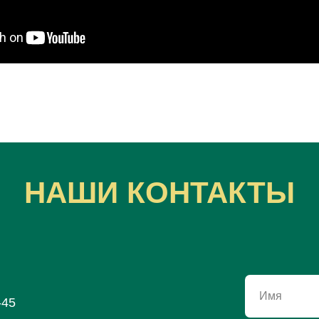
НАШИ КОНТАКТЫ
Имя
-45