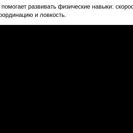
а помогает развивать физические навыки: скорос
оординацию и ловкость.