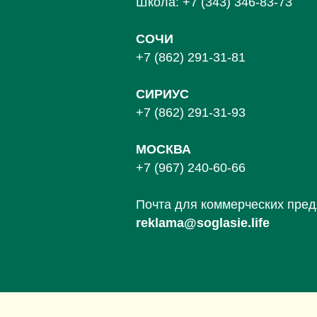
Школа:
+7 (343) 346-83-73
СОЧИ
+7 (862) 291-31-81
С
ИРИУС
+7 (862) 291-31-93
МОСКВА
+7 (967) 240-60-66
Почта для коммерческих пре
reklama@soglasie.life