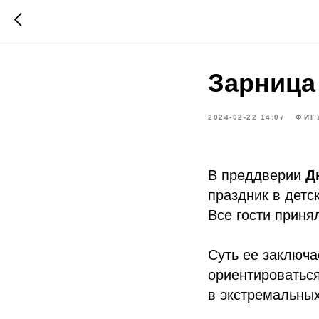
Зарница
2024-02-22 14:07
ФИГ
В преддверии
Д
праздник в детс
Все гости приня
Суть ее заключа
ориентироваться
в экстремальных