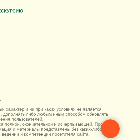
КСКУРСИЮ
.
 характер и ни при каких условиях не является
ть, дополнять либо любым иным способом обновлять
ения пользователей.
тся полной, окончательной и исчерпывающей. Просим
ация и материалы представлены без каких-либо
 ведении и компетенции посетителя сайта.