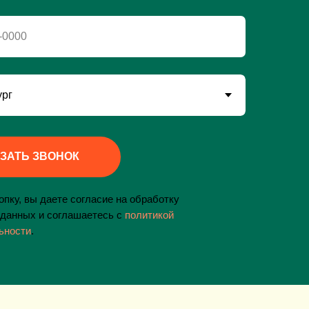
-0000
ЗАТЬ ЗВОНОК
пку, вы даете согласие на обработку
данных и соглашаетесь c
политикой
ьности
.