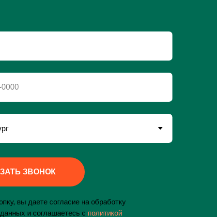
-0000
ЗАТЬ ЗВОНОК
пку, вы даете согласие на обработку
данных и соглашаетесь c
политикой