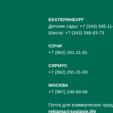
ЕКАТЕРИНБУРГ
Детские сады:
+7 (343) 345-11
Школа:
+7 (343) 346-83-73
СОЧИ
+7 (862) 291-31-81
С
ИРИУС
+7 (862) 291-31-93
МОСКВА
+7 (967) 240-60-66
Почта для коммерческих пре
reklama@soglasie.life