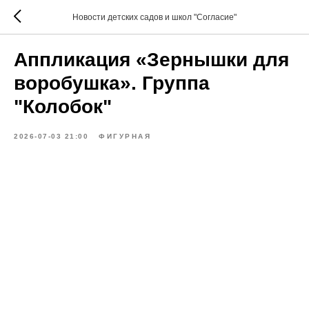
Новости детских садов и школ "Согласие"
Аппликация «Зернышки для
воробушка». Группа
"Колобок"
2026-07-03 21:00
ФИГУРНАЯ