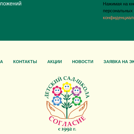
дложений
Нажимая на кно
персональных 
конфиденциал
А
КОНТАКТЫ
АКЦИИ
НОВОСТИ
ЗАЯВКА НА Э