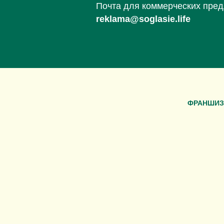
Почта для коммерческих пре
reklama@soglasie.life
ФРАНШИЗ