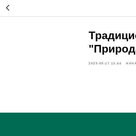
Традици
"Природ
2025-09-17 13:44
НАЧ