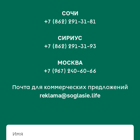
СОЧИ
+7 (862) 291-31-81
С
ИРИУС
+7 (862) 291-31-93
МОСКВА
+7 (967) 240-60-66
Почта для коммерческих предложений
reklama@soglasie.life
Имя