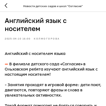
Новости детских садов и школ "Согласие"
Английский язык с
носителем
2025-04-10 16:00
КОЛМОГОРОВА
Английский с носителем языка
➡️
В филиале детского сада «Согласие» в
Ольховском ребята изучают английский язык с
настоящим носителем!
- Занятия проходят в игровой форме: дети поют,
двигаются, повторяют фразы и слова в
увлекательных активностях.
Такой формат помогает не бояться говорить и