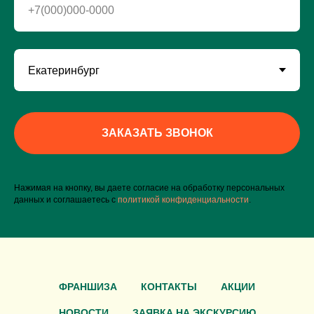
+7(000)000-0000
ЗАКАЗАТЬ ЗВОНОК
Нажимая на кнопку, вы даете согласие на обработку персональных
данных и соглашаетесь c
политикой конфиденциальности
.
ФРАНШИЗА
КОНТАКТЫ
АКЦИИ
НОВОСТИ
ЗАЯВКА НА ЭКСКУРСИЮ