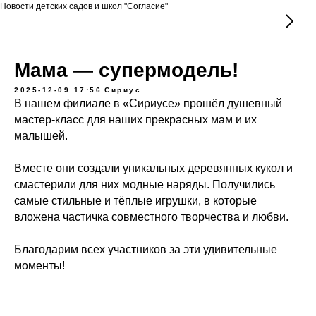
Новости детских садов и школ "Согласие"
Мама — супермодель!
2025-12-09 17:56
Сириус
В нашем филиале в «Сириусе» прошёл душевный
мастер-класс для наших прекрасных мам и их
малышей.
Вместе они создали уникальных деревянных кукол и
смастерили для них модные наряды. Получились
самые стильные и тёплые игрушки, в которые
вложена частичка совместного творчества и любви.
Благодарим всех участников за эти удивительные
моменты!