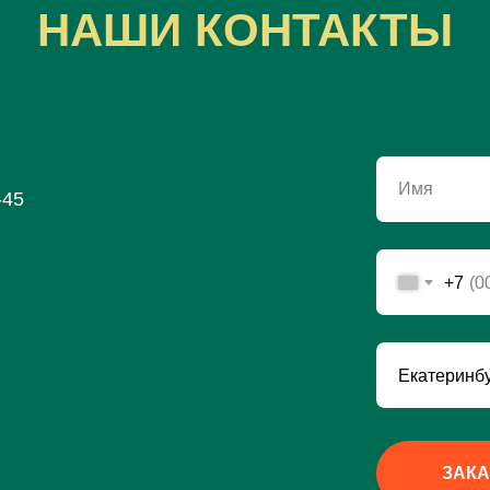
НАШИ КОНТАКТЫ
Имя
-45
+7
ЗАКА