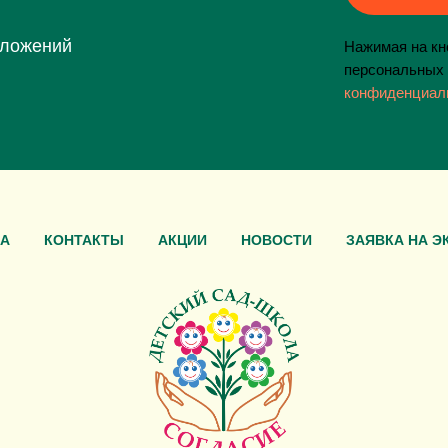
дложений
Нажимая на кно
персональных 
конфиденциал
А
КОНТАКТЫ
АКЦИИ
НОВОСТИ
ЗАЯВКА НА Э