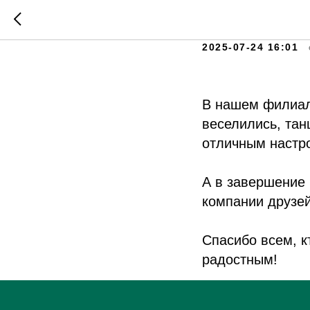
Летняя 
2025-07-24 16:01
В нашем филиал
веселились, та
отличным настр
А в завершение 
компании друзе
Спасибо всем, к
радостным!