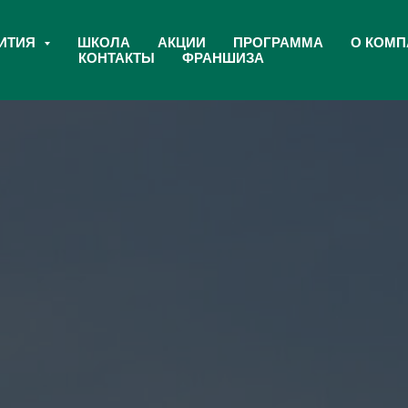
ВИТИЯ
ШКОЛА
АКЦИИ
ПРОГРАММА
О КОМ
КОНТАКТЫ
ФРАНШИЗА