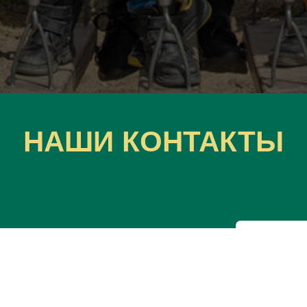
НАШИ КОНТАКТЫ
Имя
-45
+7