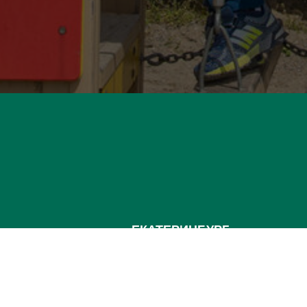
ЕКАТЕРИНБУРГ
Детские сады:
+7 (343) 345-11
Школа:
+7 (343) 346-83-73
СОЧИ