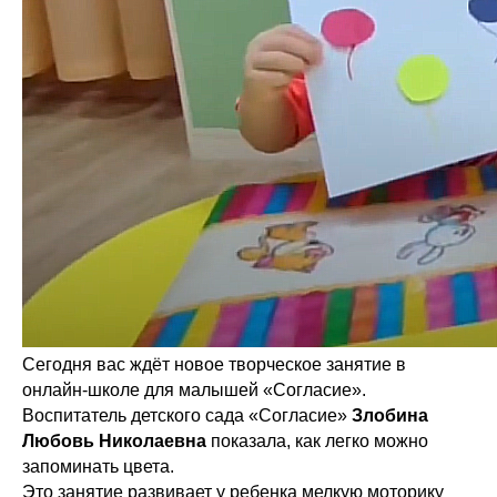
Сегодня вас ждёт новое творческое занятие в
онлайн-школе для малышей «Согласие».
Воспитатель детского сада «Согласие»
Злобина
Любовь Николаевна
показала, как легко можно
запоминать цвета.
Это занятие развивает у ребенка мелкую моторику