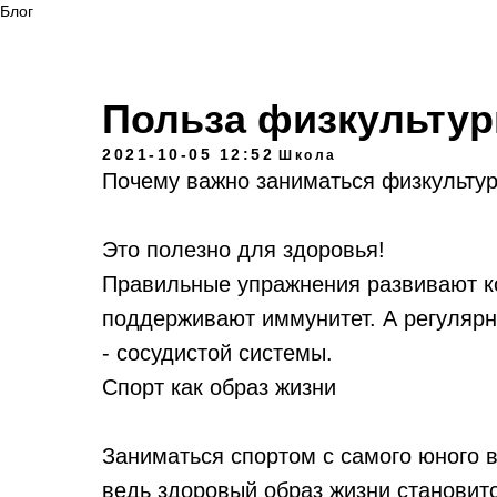
Блог
Польза физкульту
2021-10-05 12:52
Школа
Почему важно заниматься физкульту
Это полезно для здоровья!
Правильные упражнения развивают к
поддерживают иммунитет. А регулярн
- сосудистой системы.
Спорт как образ жизни
Заниматься спортом с самого юного в
ведь здоровый образ жизни становит