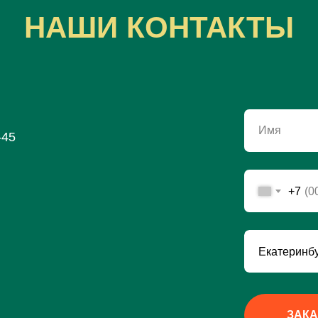
НАШИ КОНТАКТЫ
Имя
-45
+7
ЗАКА