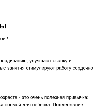
ры
рой?
оординацию, улучшают осанку и
ые занятия стимулируют работу сердечно
озраста - это очень полезная привычка:
ся нормой для ребенка. Поддержание