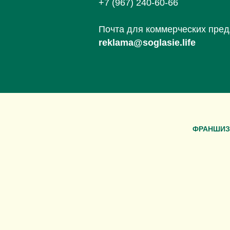
+7 (967) 240-60-66
Почта для коммерческих пре
reklama@soglasie.life
ФРАНШИЗ