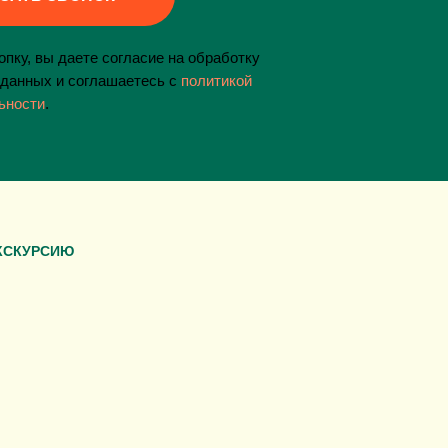
пку, вы даете согласие на обработку
данных и соглашаетесь c
политикой
ьности
.
КСКУРСИЮ