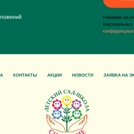
дложений
Нажимая на кно
персональных 
конфиденциал
А
КОНТАКТЫ
АКЦИИ
НОВОСТИ
ЗАЯВКА НА Э