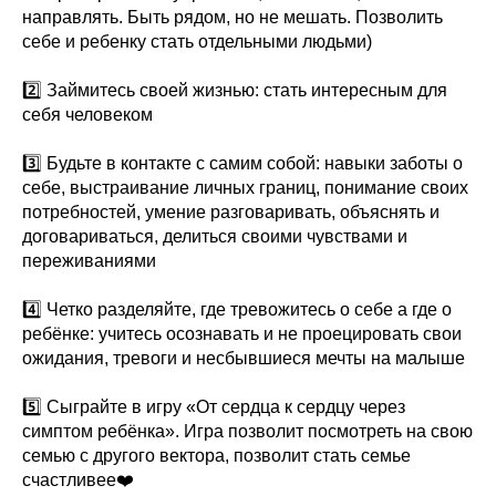
направлять. Быть рядом, но не мешать. Позволить
себе и ребенку стать отдельными людьми)
2️⃣ Займитесь своей жизнью: стать интересным для
себя человеком
3️⃣ Будьте в контакте с самим собой: навыки заботы о
себе, выстраивание личных границ, понимание своих
потребностей, умение разговаривать, объяснять и
договариваться, делиться своими чувствами и
переживаниями
4️⃣ Четко разделяйте, где тревожитесь о себе а где о
ребёнке: учитесь осознавать и не проецировать свои
ожидания, тревоги и несбывшиеся мечты на малыше
5️⃣ Сыграйте в игру «От сердца к сердцу через
симптом ребёнка». Игра позволит посмотреть на свою
семью с другого вектора, позволит стать семье
счастливее❤️