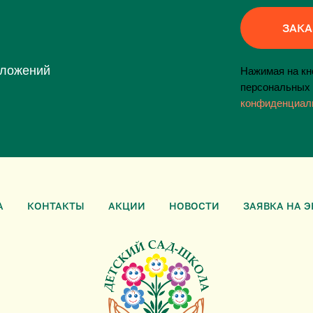
ЗАКА
дложений
Нажимая на кно
персональных 
конфиденциал
А
КОНТАКТЫ
АКЦИИ
НОВОСТИ
ЗАЯВКА НА 