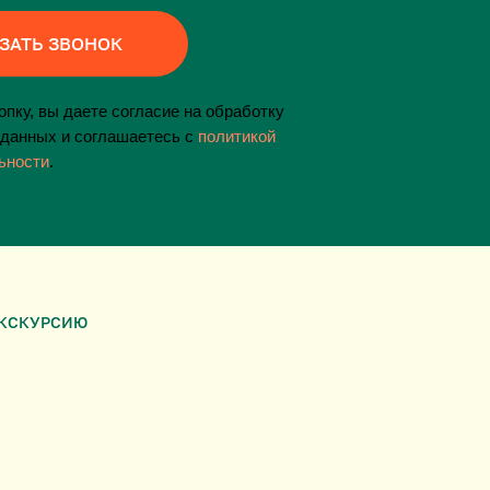
ЗАТЬ ЗВОНОК
пку, вы даете согласие на обработку
данных и соглашаетесь c
политикой
ьности
.
ЭКСКУРСИЮ