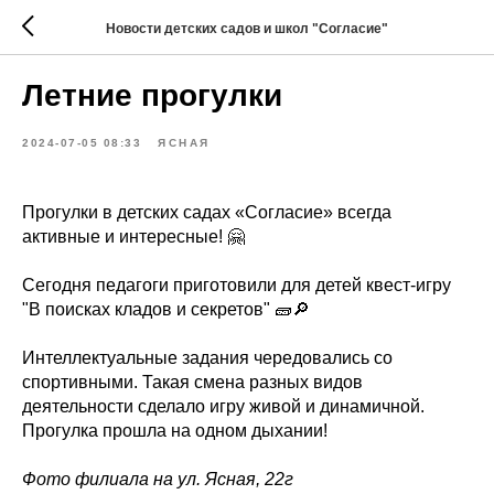
Новости детских садов и школ "Согласие"
Летние прогулки
2024-07-05 08:33
ЯСНАЯ
Прогулки в детских садах «Согласие» всегда
активные и интересные! 🤗
Сегодня педагоги приготовили для детей квест-игру
"В поисках кладов и секретов" 🧱🔎
Интеллектуальные задания чередовались со
спортивными. Такая смена разных видов
деятельности сделало игру живой и динамичной.
Прогулка прошла на одном дыхании!
Фото филиала на ул. Ясная, 22г