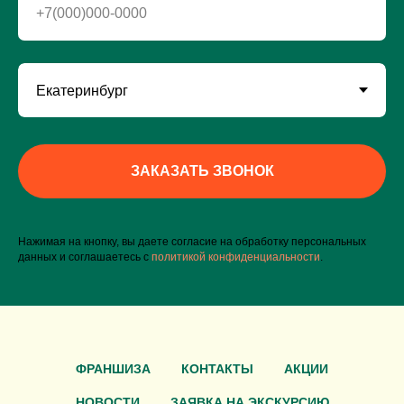
+7(000)000-0000
ЗАКАЗАТЬ ЗВОНОК
Нажимая на кнопку, вы даете согласие на обработку персональных
данных и соглашаетесь c
политикой конфиденциальности
.
ФРАНШИЗА
КОНТАКТЫ
АКЦИИ
НОВОСТИ
ЗАЯВКА НА ЭКСКУРСИЮ