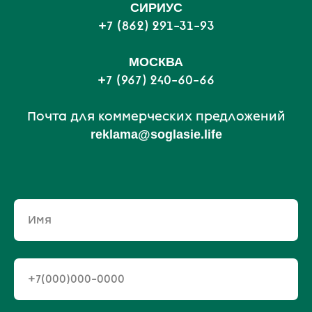
С
ИРИУС
+7 (862) 291-31-93
МОСКВА
+7 (967) 240-60-66
Почта для коммерческих предложений
reklama@soglasie.life
Имя
+7(000)000-0000