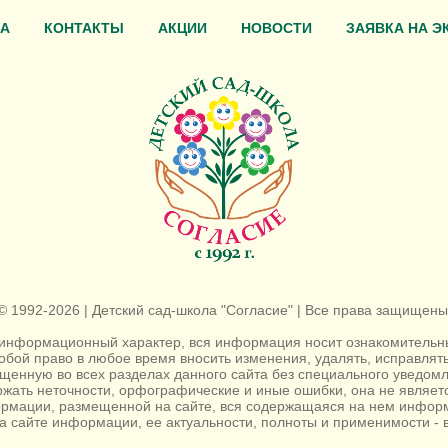
А
КОНТАКТЫ
АКЦИИ
НОВОСТИ
ЗАЯВКА НА Э
© 1992-2026 | Детский сад-школа "Согласие" | Все права защищены
информационный характер, вся информация носит ознакомительный
собой право в любое время вносить изменения, удалять, исправля
енную во всех разделах данного сайта без специального уведомл
жать неточности, орфографические и иные ошибки, она не являе
ормации, размещенной на сайте, вся содержащаяся на нем информ
а сайте информации, ее актуальности, полноты и применимости - в