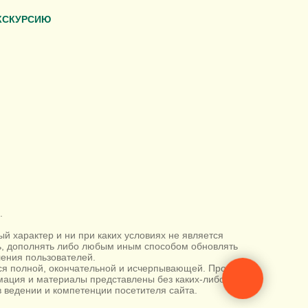
КСКУРСИЮ
.
 характер и ни при каких условиях не является
ть, дополнять либо любым иным способом обновлять
ения пользователей.
тся полной, окончательной и исчерпывающей. Просим
ация и материалы представлены без каких-либо
 ведении и компетенции посетителя сайта.