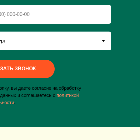
ЗАТЬ ЗВОНОК
пку, вы даете согласие на обработку
данных и соглашаетесь c
политикой
ьности
.