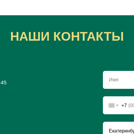
НАШИ КОНТАКТЫ
Имя
-45
+7