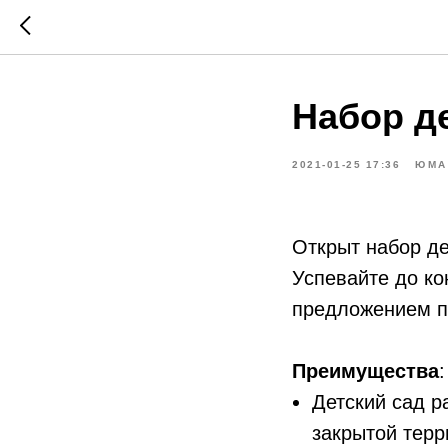
Набор д
2021-01-25 17:36
ЮМА
Открыт набор де
Успевайте до ко
предложением п
Преимущества
:
Детский сад р
закрытой терр