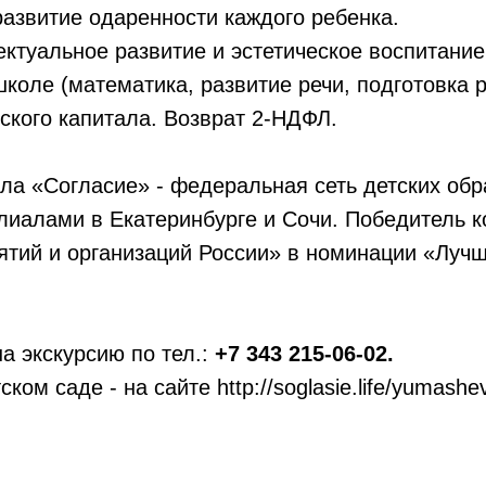
азвитие одаренности каждого ребенка.
ектуальное развитие и эстетическое воспитание
школе (математика, развитие речи, подготовка р
ского капитала. Возврат 2-НДФЛ.
ла «Согласие» - федеральная сеть детских об
лиалами в Екатеринбурге и Сочи. Победитель к
ятий и организаций России» в номинации «Луч
а экскурсию по тел.:
+7 343 215-06-02.
ком саде - на сайте http://soglasie.life/yumashe