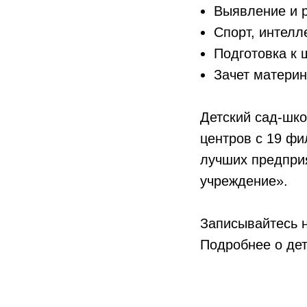
Выявление и р
Спорт, интелл
Подготовка к 
Зачет материн
Детский сад-шко
центров с 19 фи
лучших предпри
учреждение».
Записывайтесь н
Подробнее о детс