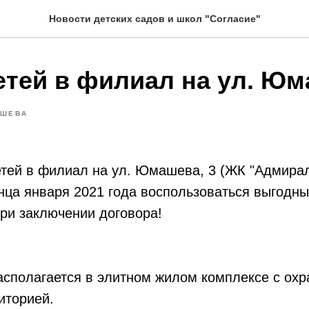
Новости детских садов и школ "Согласие"
етей в филиал на ул. Юм
ШЕВА
тей в филиал на ул. Юмашева, 3 (ЖК "Адмирал
нца января 2021 года воспользоваться выгодн
ри заключении договора!
асполагается в элитном жилом комплексе с ох
иторией.