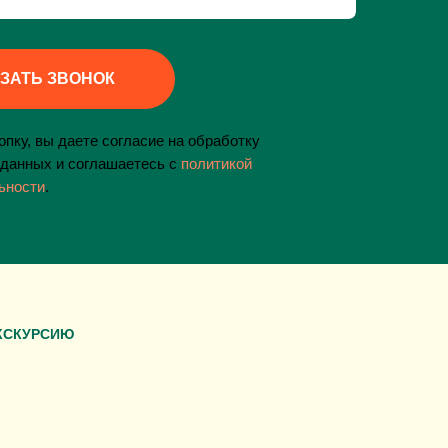
ЗАТЬ ЗВОНОК
пку, вы даете согласие на обработку
данных и соглашаетесь c
политикой
ьности
.
КСКУРСИЮ