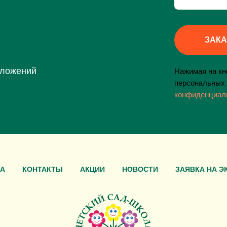
ЗАКА
дложений
Нажимая на кно
персональных 
конфиденциал
А
КОНТАКТЫ
АКЦИИ
НОВОСТИ
ЗАЯВКА НА Э