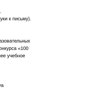
.
уки к письму).
разовательных
онкурса «100
шее учебное
va