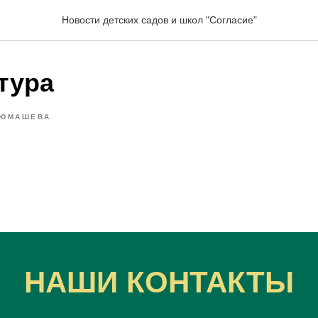
Новости детских садов и школ "Согласие"
тура
ЮМАШЕВА
НАШИ КОНТАКТЫ